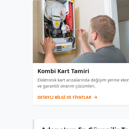
Kombi Kart Tamiri
Elektronik kart arızalarında değişim yerine ek
ve garantili onarım çözümleri.
DETAYLI BİLGİ VE FİYATLAR