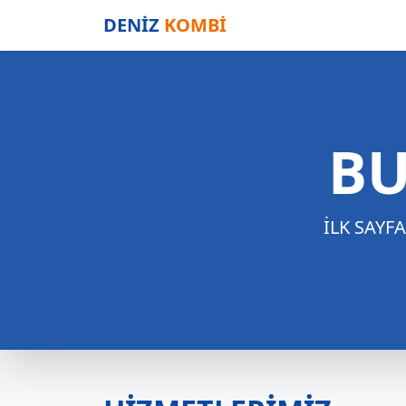
DENİZ
KOMBİ
BU
İLK SAYF