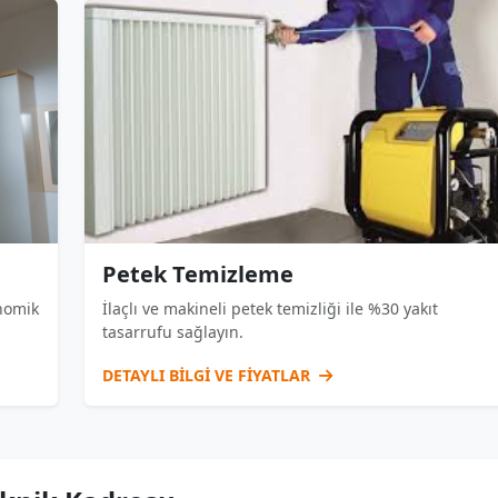
Petek Temizleme
onomik
İlaçlı ve makineli petek temizliği ile %30 yakıt
tasarrufu sağlayın.
DETAYLI BİLGİ VE FİYATLAR