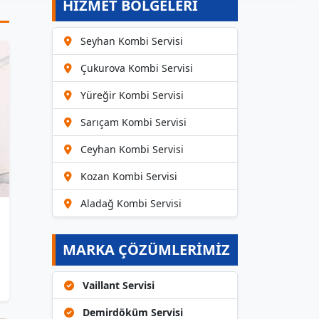
HİZMET BÖLGELERİ
Seyhan Kombi Servisi
Çukurova Kombi Servisi
Yüreğir Kombi Servisi
Sarıçam Kombi Servisi
Ceyhan Kombi Servisi
Kozan Kombi Servisi
Aladağ Kombi Servisi
MARKA ÇÖZÜMLERIMIZ
Vaillant Servisi
Demirdöküm Servisi