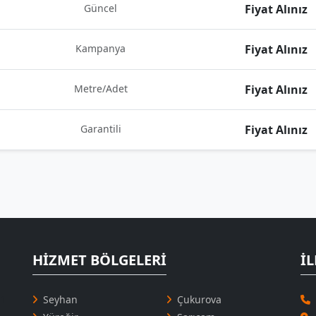
Güncel
Fiyat Alınız
Kampanya
Fiyat Alınız
Metre/Adet
Fiyat Alınız
Garantili
Fiyat Alınız
HIZMET BÖLGELERI
İL
 1
Seyhan
Çukurova