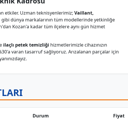
eknik Kadrosu
an etkiler. Uzman teknisyenlerimiz;
Vaillant,
s
gibi dünya markalarının tüm modellerinde yetkinliğe
n'dan Kozan'a kadar tüm ilçelere aynı gün hizmet
e
ilaçlı petek temizliği
hizmetlerimizle cihazınızın
30'a varan tasarruf sağlıyoruz. Arızalanan parçalar için
yanınızdayız.
TLARI
Durum
Fiyat