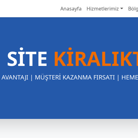
Anasayfa
Hizmetlerimiz
Bölg
 SİTE
KİRALIK
A AVANTAJI | MÜŞTERİ KAZANMA FIRSATI | HEM