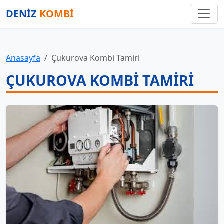
DENİZ
KOMBİ
Anasayfa
Çukurova Kombi Tamiri
ÇUKUROVA KOMBI TAMIRI