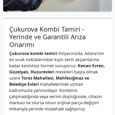
Çukurova Kombi Tamiri -
Yerinde ve Garantili Arıza
Onarımı
Çukurova kombi tamiri
ihtiyacınızda, Adana'nın
en sıcak noktalarından kışın serin akşamlarına
kadar kesintisiz hizmet sunuyoruz.
Kenan Evren,
Güzelyalı, Huzurevleri
mevkileri başta olmak
üzere
Toros Mahallesi, Mahfesığmaz ve
Belediye Evleri
mahallelerinde uzman
kadromuzla yanınızdayız. Kombiniz
çalışmadığında veya verimi düştüğünde, cihazın
markası ne olursa olsun orijinal parça değişim
imkanıyla yerinde müdahale sağlıyoruz.