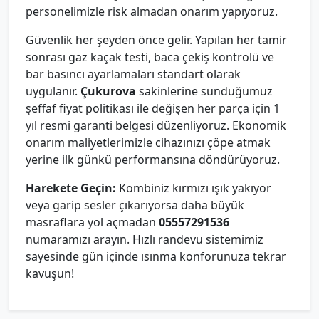
personelimizle risk almadan onarım yapıyoruz.
Güvenlik her şeyden önce gelir. Yapılan her tamir
sonrası gaz kaçak testi, baca çekiş kontrolü ve
bar basıncı ayarlamaları standart olarak
uygulanır.
Çukurova
sakinlerine sunduğumuz
şeffaf fiyat politikası ile değişen her parça için 1
yıl resmi garanti belgesi düzenliyoruz. Ekonomik
onarım maliyetlerimizle cihazınızı çöpe atmak
yerine ilk günkü performansına döndürüyoruz.
Harekete Geçin:
Kombiniz kırmızı ışık yakıyor
veya garip sesler çıkarıyorsa daha büyük
masraflara yol açmadan
05557291536
numaramızı arayın. Hızlı randevu sistemimiz
sayesinde gün içinde ısınma konforunuza tekrar
kavuşun!