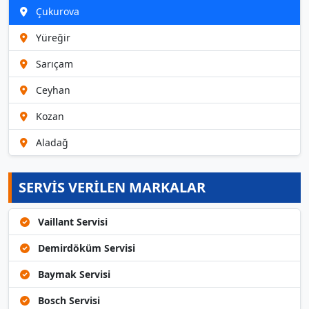
Çukurova
Yüreğir
Sarıçam
Ceyhan
Kozan
Aladağ
SERVİS VERİLEN MARKALAR
Vaillant Servisi
Demirdöküm Servisi
Baymak Servisi
Bosch Servisi